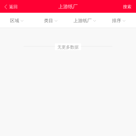
上游纸厂
返回
搜索
区域
类目
上游纸厂
排序
无更多数据