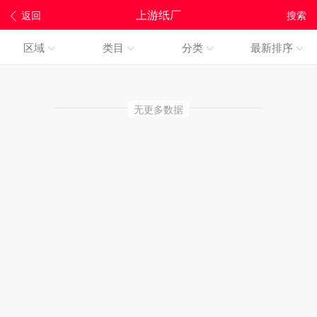
上游纸厂
返回
搜索
区域
类目
分类
最新排序
无更多数据